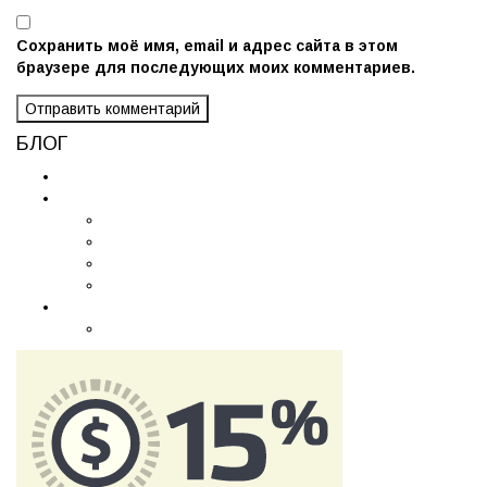
Сохранить моё имя, email и адрес сайта в этом
браузере для последующих моих комментариев.
БЛОГ
Без рубрики
Контекстная реклама
Аудит Яндекс Директ Бесплатно
Бид Менеджер
Консультации по контекстной рекламе
Отчеты Яндекс Директ
Таргетированная реклама
Реклама Инстаграм