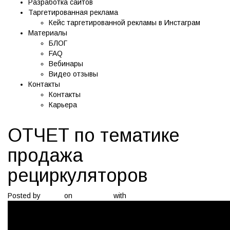
Разработка сайтов
Таргетированная реклама
Кейс таргетированной рекламы в Инстаграм
Материалы
БЛОГ
FAQ
Вебинары
Видео отзывы
Контакты
Контакты
Карьера
ОТЧЕТ по тематике
продажа
рециркуляторов
Posted by
admin
on
10.12.2020
with
0 Comment