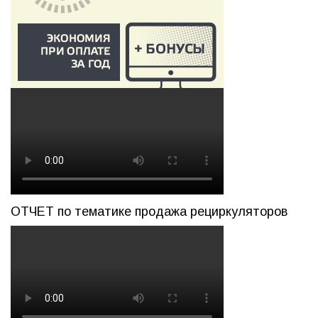
ОТЧЕТ по тематике продажа рециркуляторов