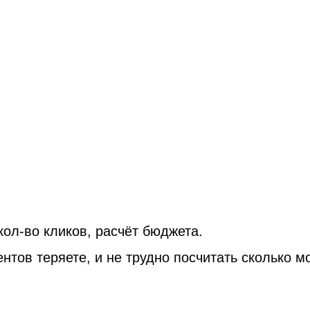
ол-во кликов, расчёт бюджета.
нтов теряете, и не трудно посчитать сколько м